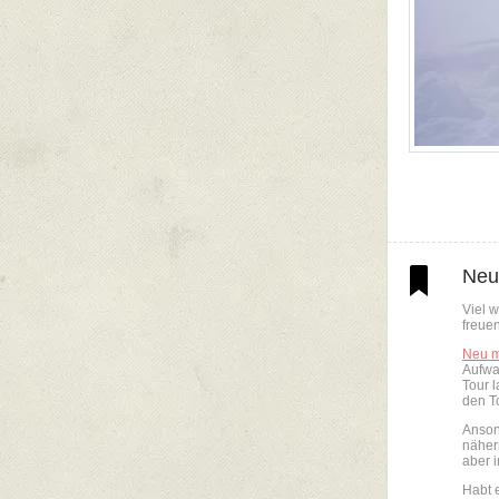
Neu
Viel 
freue
Neu m
Aufwa
Tour 
den T
Ansons
näher
aber 
Habt 