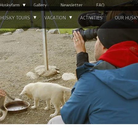
▴
 Huskyfarm
Gallery
Newsletter
FAQ
▴
▴
HUSKY TOURS
VACATION
ACTIVITIES
OUR HUSK