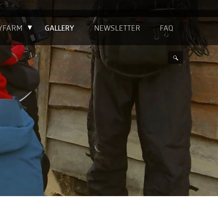
▴
YFARM
GALLERY
NEWSLETTER
FAQ