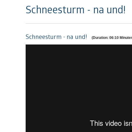
Schneesturm - na und!
Schneesturm - na und!
(Duration: 06:10 Minute