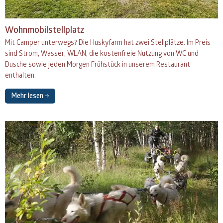
Wohnmobilstellplatz
Mit Camper unterwegs? Die Huskyfarm hat zwei Stellplätze. Im Preis
sind Strom, Wasser,
WLAN
, die kostenfreie Nutzung von WC und
Dusche sowie jeden Morgen Frühstück in unserem Restaurant
enthalten.
Mehr lesen →