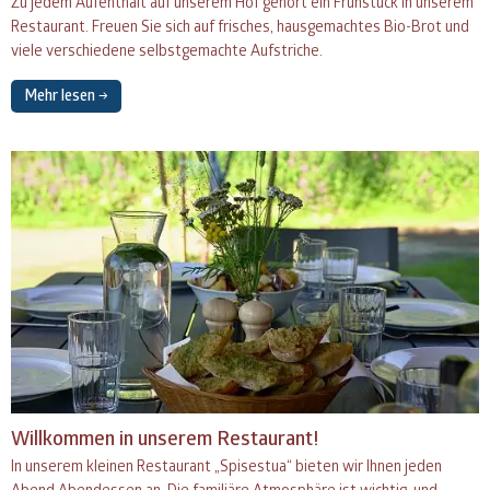
Zu jedem Aufenthalt auf unserem Hof gehört ein Frühstück in unserem
Restaurant. Freuen Sie sich auf frisches, hausgemachtes Bio-Brot und
viele verschiedene selbstgemachte Aufstriche.
Mehr lesen →
Willkommen in unserem Restaurant!
In unserem kleinen Restaurant „Spisestua“ bieten wir Ihnen jeden