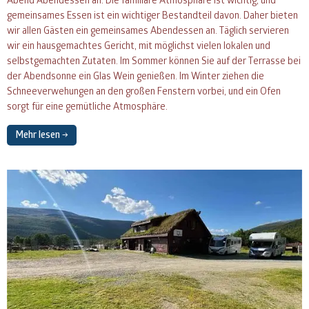
Abend Abendessen an. Die familiäre Atmosphäre ist wichtig, und
gemeinsames Essen ist ein wichtiger Bestandteil davon. Daher bieten
wir allen Gästen ein gemeinsames Abendessen an. Täglich servieren
wir ein hausgemachtes Gericht, mit möglichst vielen lokalen und
selbstgemachten Zutaten. Im Sommer können Sie auf der Terrasse bei
der Abendsonne ein Glas Wein genießen. Im Winter ziehen die
Schneeverwehungen an den großen Fenstern vorbei, und ein Ofen
sorgt für eine gemütliche Atmosphäre.
Mehr lesen →