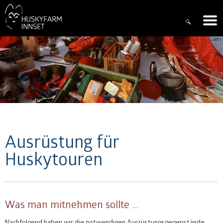
Ausrüstung für
Huskytouren
Was man mitnehmen sollte …
Nachfolgend haben wir die notwendigen Ausrüstungsgegenstände