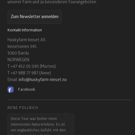
unserer Farm und zu besonderen Tourangeboten.
Zum Newsletter anmelden
Kontakt Information
Huskyfarm Innset AS
Innsetveien 345
9360 Bardu
NORWEGEN
T +47 452 05 095 (Morten)
T +47 988 77 987 (Anne)
Email:
info@huskyfarm-innset.no
Facebook
RENÉ POLLRICH
Diese Tour war bisher mein
intensivstes Naturerlebnis. Es ist
ein unglaubliches Gefühl, mit den