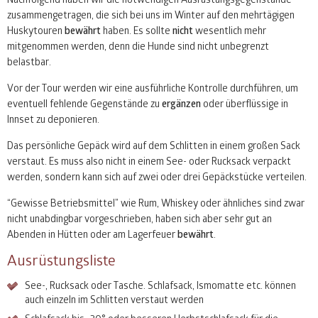
zusammengetragen, die sich bei uns im Winter auf den mehrtägigen
Huskytouren
bewährt
haben. Es sollte
nicht
wesentlich mehr
mitgenommen werden, denn die Hunde sind nicht unbegrenzt
belastbar.
Vor der Tour werden wir eine ausführliche Kontrolle durchführen, um
eventuell fehlende Gegenstände zu
ergänzen
oder überflüssige in
Innset zu deponieren.
Das persönliche Gepäck wird auf dem Schlitten in einem großen Sack
verstaut. Es muss also nicht in einem See- oder Rucksack verpackt
werden, sondern kann sich auf zwei oder drei Gepäckstücke verteilen.
“Gewisse Betriebsmittel” wie Rum, Whiskey oder ähnliches sind zwar
nicht unabdingbar vorgeschrieben, haben sich aber sehr gut an
Abenden in Hütten oder am Lagerfeuer
bewährt
.
Ausrüstungsliste
See-, Rucksack oder Tasche. Schlafsack, Ismomatte etc. können
auch einzeln im Schlitten verstaut werden