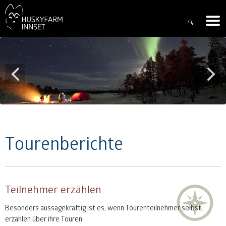
Tourenberichte
Teilnehmer erzählen
Besonders aussagekräftig ist es, wenn Tourenteilnehmer selbst
erzählen über ihre Touren.