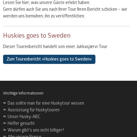
Lesen Sie hier, was unsere Gäste erlebt haben.
Gern dürfen auch Sie uns nach Ihrer Tour Ihren Bericht schicken – wir
werden uns bemühen, ihn zu veröffentlichen.
Huskies goes to Sweden
Dieser Tourenbericht handelt von einer Jukkasjærvi-Tour
Zum Tourenbericht »Huskies goes to Sweden«
Wichtige Informationen
Das sollte man für eine Huskytour wissen
Ausrüstung für Huskytouren
Unser Husky-ABC
Helfer gesucht
Warum gibt's uns nicht billiger?
Alle unsere Preise