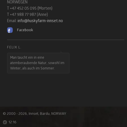
NORWEGEN
T +47 452 05 095 (Morten)
T +47 988 77 987 (Anne)
Email:
info@huskyfarm-innset.no
Facebook
TILL GOTTBRATH
Die Hunde setzen dem
Naturerlebnis die Krone auf
© 2000 - 2026, Innset, Bardu, NORWAY
12:16