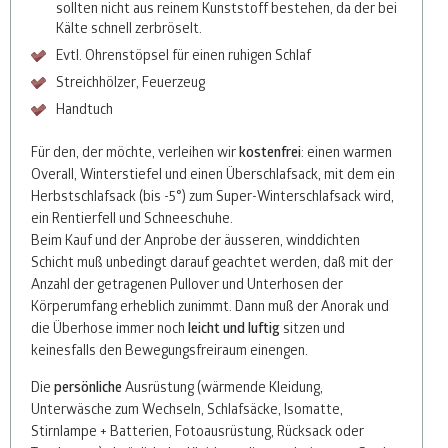
sollten nicht aus reinem Kunststoff bestehen, da der bei
Kälte schnell zerbröselt.
Evtl. Ohrenstöpsel für einen ruhigen Schlaf
Streichhölzer, Feuerzeug
Handtuch
Für den, der möchte, verleihen wir
kostenfrei
: einen warmen
Overall, Winterstiefel und einen Überschlafsack, mit dem ein
Herbstschlafsack (bis -5°) zum Super-Winterschlafsack wird,
ein Rentierfell und Schneeschuhe.
Beim Kauf und der Anprobe der äusseren, winddichten
Schicht muß unbedingt darauf geachtet werden, daß mit der
Anzahl der getragenen Pullover und Unterhosen der
Körperumfang erheblich zunimmt. Dann muß der Anorak und
die Überhose immer noch
leicht und luftig
sitzen und
keinesfalls den Bewegungsfreiraum einengen.
Die
persönliche
Ausrüstung (wärmende Kleidung,
Unterwäsche zum Wechseln, Schlafsäcke, Isomatte,
Stirnlampe + Batterien, Fotoausrüstung, Rücksack oder