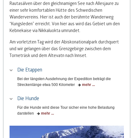
Rautasälven über den gleichnamigen See nach Allesjaure zu
einer sehr komfortablen Hütte des Schwedischen
Wandervereins. Hier ist auch der berühmte Wanderweg
“Kungsleden” erreicht. Von hier aus wird das Gebiet um den
Kebnekaise via Nikkaluokta umrundet.
Am vorletzten Tag wird der Abiskonationalpark durchquert
und wir gelangen über das Grenzgebirge zwischen dem
Torneträsk und dem Altevatn nach Innset.
Die Etappen
Bei der längsten Ausdehnung der Expedition beträgt die
Streckenlänge etwa 500 Kilometer
mehr ...
Die Hunde
Für die Hunde wird diese Tour sicher eine hohe Belastung
darstellen
mehr ...