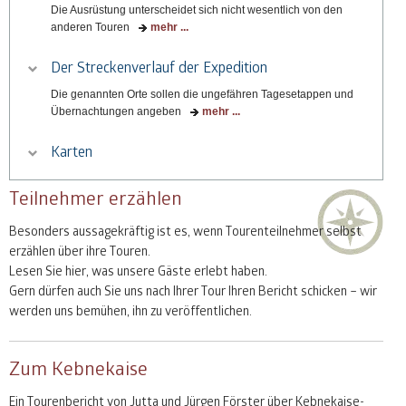
Die Ausrüstung unterscheidet sich nicht wesentlich von den
anderen Touren
mehr ...
Der Streckenverlauf der Expedition
Die genannten Orte sollen die ungefähren Tagesetappen und
Übernachtungen angeben
mehr ...
Karten
Teilnehmer erzählen
Besonders aussagekräftig ist es, wenn Tourenteilnehmer selbst
erzählen über ihre Touren.
Lesen Sie hier, was unsere Gäste erlebt haben.
Gern dürfen auch Sie uns nach Ihrer Tour Ihren Bericht schicken – wir
werden uns bemühen, ihn zu veröffentlichen.
Zum Kebnekaise
Ein Tourenbericht von Jutta und Jürgen Förster über Kebnekaise-