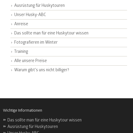
Ausrüstung für Huskytouren
Unser Husky-ABC
Anreise
Das sollte man für eine Huskytour wissen
Fotografieren im Winter
Training
Alle unsere Preise
Warum gibt's uns nicht billiger?
Wichtige Informationen
Das sollte man für eine Huskytour wissen
Ausrüstung für Huskytouren