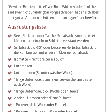
“Gewisse Betriebsmittel” wie Rum, Whiskey oder ähnliches
sind zwar nicht unabdingbar vorgeschrieben, haben sich aber
sehr gut an Abenden in Hütten oder am Lagerfeuer
bewährt
.
Ausrüstungsliste
See-, Rucksack oder Tasche. Schlafsack, Ismomatte etc.
können auch einzeln im Schlitten verstaut werden
Schlafsack bis -30° oder besseren Herbstschlafsack für
die Kombination mit unserem Überziehschlafsack
Isomatte – nicht breiter als 55 cm
Unterhosen
Unterhemden (Skiunterwäsche: Wolle)
1 lange Unterhose, dünn (Skiunterwäsche, am besten
auch Wolle)
1 lange Unterhose, dick! (Wolle oder Fleece)
2 oder 3 Hemden oder dünne Pullover
1 Pullover, dick (Wolle oder Fleece)
1 Pullover, noch dicker (Wolle oder Fleece)