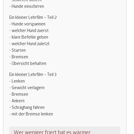
- Hunde einschirren
Ein kleiner Lehrfilm – Teil 2
- Hunde vorspannen
- welcher Hund zuerst
- klare Befehle geben
- welcher Hund zuletzt
- Starten
- Bremsen
- Übersicht behalten
Ein kleiner Lehrfilm – Teil 3
- Lenken
- Gewicht verlagern
- Bremsen
- Ankern
- Schräghang fahren
- mit der Bremse lenken
Wer weniger friert hat es wärmer