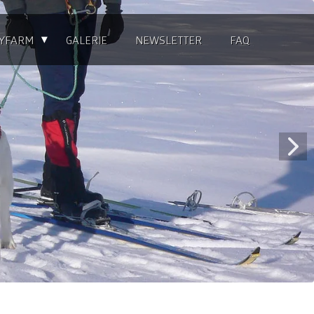
▴
YFARM
GALERIE
NEWSLETTER
FAQ