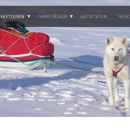
▴
▴
SKYTOUREN
FARM URLAUB
AKTIVITÄTEN
HUSK