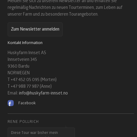
Melden Sie sich zu unserem Newsletter an und erhalten Sie
regelmäßig Nachrichten zu neuen Tourterminen, zum Leben auf
unserer Farm und zu besonderen Tourangeboten.
Zum Newsletter anmelden
Kontakt Information
Huskyfarm Innset AS
Innsetveien 345
9360 Bardu
NORWEGEN
T +47 452 05 095 (Morten)
T +47 988 77 987 (Anne)
Email:
info@huskyfarm-innset.no
Facebook
RENÉ POLLRICH
Diese Tour war bisher mein