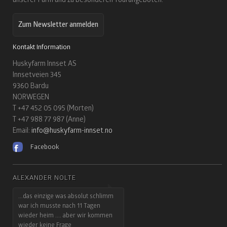
Zum Newsletter anmelden
Kontakt Information
Huskyfarm Innset AS
Innsetveien 345
9360 Bardu
NORWEGEN
T +47 452 05 095 (Morten)
T +47 988 77 987 (Anne)
Email:
info@huskyfarm-innset.no
Facebook
ALEXANDER NOLTE
...das einzige was absolut schlimm
war ich musste nach 11 Tagen
wieder heim .... aber wir kommen
wieder keine Frage