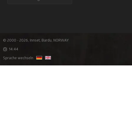
© 2000 - 2026, Innset, Bardu, NORWAY
14:44
Sprache wechseln