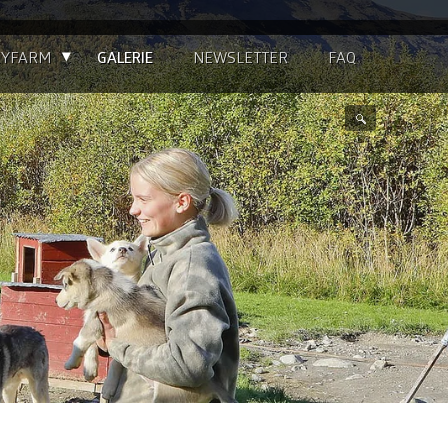
▴
KYFARM
GALERIE
NEWSLETTER
FAQ