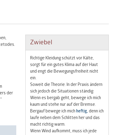
ben,
Zwiebel
tetodes.
Richtige Kleidung schützt vor Kälte,
sorgt für ein gutes Klima auf der Haut
und engt die Bewegungsfreiheit nicht
ein.
Soweit die Theorie. In der Praxis ändern
on
sich jedoch die Situationen ständig:
ers der
Wenn es bergab geht, bewege ich mich
”
kaum und stehe nur auf der Bremse.
Bergauf bewege ich mich
heftig,
denn ich
laufe neben dem Schlitten her und das
macht richtig warm.
Wenn Wind aufkommt, muss ich jede