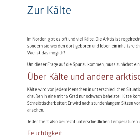
Zur Kälte
Im Norden gibt es oft und viel Kälte. Die Arktis ist regelre
sondern sie werden dort geboren und leben ein inhaltsreic
Wie ist das möglich?
Um dieser Frage auf die Spur zu kommen, muss zunächst ein
Über Kälte und andere arkti
Kälte wird von jedem Menschen in unterschiedlichen Situat
draußen in eine mit 16 Grad nur schwach beheizte Hütte k
Schreibtischarbeiter: Er wird nach stundenlangem Sitzen vo
ansehen.
Jeder friert also bei recht unterschiedlichen Temperaturen 
Feuchtigkeit