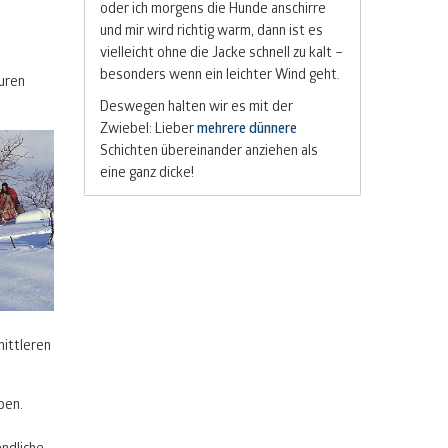
oder ich morgens die Hunde anschirre
und mir wird richtig warm, dann ist es
vielleicht ohne die Jacke schnell zu kalt –
besonders wenn ein leichter Wind geht.
uren
Deswegen halten wir es mit der
Zwiebel: Lieber
mehrere dünnere
Schichten übereinander anziehen als
eine ganz dicke!
mittleren
ben.