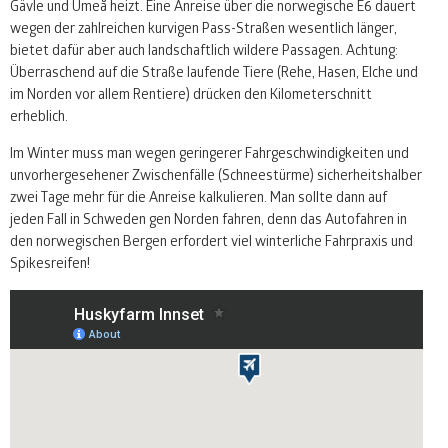
Gävle und Umeå heizt. Eine Anreise über die norwegische E6 dauert
wegen der zahlreichen kurvigen Pass-Straßen wesentlich länger,
bietet dafür aber auch landschaftlich wildere Passagen. Achtung:
Überraschend auf die Straße laufende Tiere (Rehe, Hasen, Elche und
im Norden vor allem Rentiere) drücken den Kilometerschnitt
erheblich.
Im Winter muss man wegen geringerer Fahrgeschwindigkeiten und
unvorhergesehener Zwischenfälle (Schneestürme) sicherheitshalber
zwei Tage mehr für die Anreise kalkulieren. Man sollte dann auf
jeden Fall in Schweden gen Norden fahren, denn das Autofahren in
den norwegischen Bergen erfordert viel winterliche Fahrpraxis und
Spikesreifen!