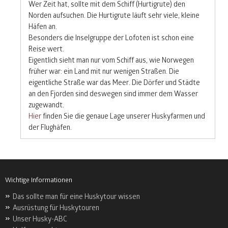
Wer Zeit hat, sollte mit dem Schiff (Hurtigrute) den
Norden aufsuchen. Die Hurtigrute läuft sehr viele, kleine
Häfen an.
Besonders die Inselgruppe der Lofoten ist schon eine
Reise wert.
Eigentlich sieht man nur vom Schiff aus, wie Norwegen
früher war: ein Land mit nur wenigen Straßen. Die
eigentliche Straße war das Meer. Die Dörfer und Städte
an den Fjorden sind deswegen sind immer dem Wasser
zugewandt.
Hier
finden Sie die genaue Lage unserer Huskyfarmen und
der Flughäfen.
Wichtige Informationen
Das sollte man für eine Huskytour wissen
Ausrüstung für Huskytouren
Unser Husky-ABC