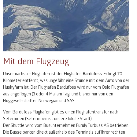
Mit dem Flugzeug
Unser nächster Flughafen ist der Flughafen
Bardufoss
. Er liegt 70
Kilometer entfernt, was ungefähr eine Stunde mit dem Auto von der
Huskyfarm ist. Der Flughafen Bardufoss wird nur vom Oslo Flughafen
aus angeflogen (3 oder 4 Mal am Tag) und bisher nur von den
Fluggesellschaften Norwegian und
SAS
.
Vom Bardufoss Flughafen gibt es einen Flughafentransfer nach
Setermoen (Setermoen ist unsere lokale Stadt).
Der Shuttle wird vom Busunternehmen Furuly Turbuss AS betrieben.
Die Busse parken direkt außerhalb des Terminals auf Ihrer rechten