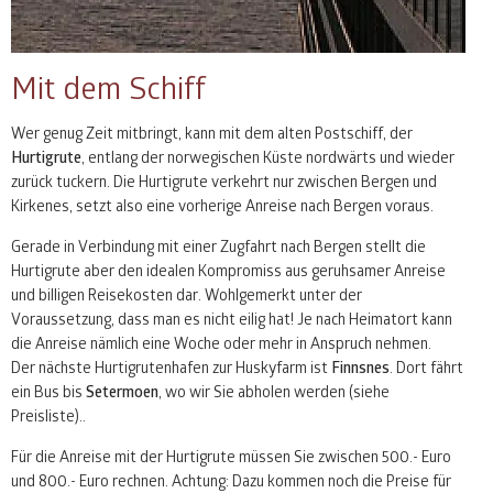
Mit dem Schiff
Wer genug Zeit mitbringt, kann mit dem alten Postschiff, der
Hurtigrute
, entlang der norwegischen Küste nordwärts und wieder
zurück tuckern. Die Hurtigrute verkehrt nur zwischen Bergen und
Kirkenes, setzt also eine vorherige Anreise nach Bergen voraus.
Gerade in Verbindung mit einer Zugfahrt nach Bergen stellt die
Hurtigrute aber den idealen Kompromiss aus geruhsamer Anreise
und billigen Reisekosten dar. Wohlgemerkt unter der
Voraussetzung, dass man es nicht eilig hat! Je nach Heimatort kann
die Anreise nämlich eine Woche oder mehr in Anspruch nehmen.
Der nächste Hurtigrutenhafen zur Huskyfarm ist
Finnsnes
. Dort fährt
ein Bus bis
Setermoen
, wo wir Sie abholen werden (siehe
Preisliste)..
Für die Anreise mit der Hurtigrute müssen Sie zwischen 500.- Euro
und 800.- Euro rechnen. Achtung: Dazu kommen noch die Preise für