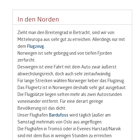
In den Norden
Zieht man den Breitengrad in Betracht, sind wir von
Mitteleuropa aus sehr gut zu erreichen. Allerdings nur mit
dem
Flugzeug.
Norwegen ist sehr gebirgig und von tiefen Fjorden
zerfurcht.
Deswegen ist eine Fahrt mit dem Auto zwar äußerst
abwechslungsreich, doch auch sehr zeitaufwändig.
Für lange Strecken wählen Norweger lieber das Flugzeug.
Das Flugnetz ist in Norwegen deshalb sehr gut ausgebaut.
Die Flugplätze liegen selten mehr als zwei Autostunden
voneinander entfernt. Für eine derart geringe
Bevölkerung ist das dicht.
Unser Flughafen
Bardufoss
wird täglich (außer am
Samstag) mehrmals von Oslo aus angeflogen.
Die Flughäfen in Tromsö oder in Evenes Harstad/Narvik
sind mit dem Bus in wenigen Stunden zu erreichen.